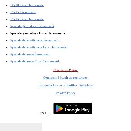
10x10 Curvi Termometri
15x15 Termometri
15x15 Curvi Termometri
Speciale giornaliero Termometri
Speciale giornaliero Curvi Termometri
Speciale della settimana Termometri
Speciale della settimana Curvi Termometri
Speciale del mese Termometri
Speciale del mese Curvi Termometri
Diventa un Patron
Commenti
|
Scegli un rompicapo
Stampa in blocco
|
Classifica
|
Statistiche
Privacy Policy
iOS App