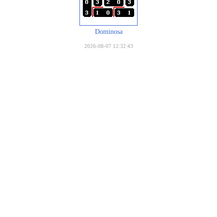
Dominosa
2026-08-07 12:32:43