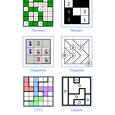
Norinori
Mosaico
Dragamine
Diagonali
LITS
Galassie