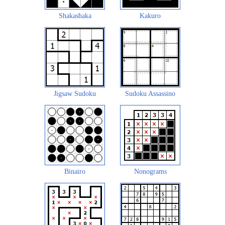
Shakashaka
Kakuro
Jigsaw Sudoku
Sudoku Assassino
Binairo
Nonograms