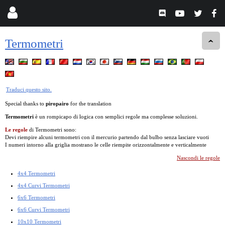
Termometri
Traduci questo sito.
Special thanks to
piropairo
for the translation
Termometri
è un rompicapo di logica con semplici regole ma complesse soluzioni.
Le regole
di Termometri sono:
Devi riempire alcuni termometri con il mercurio partendo dal bulbo senza lasciare vuoti
I numeri intorno alla griglia mostrano le celle riempite orizzontalmente e verticalmente
Nascondi le regole
4x4 Termometri
4x4 Curvi Termometri
6x6 Termometri
6x6 Curvi Termometri
10x10 Termometri